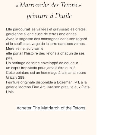
« Matriarche des Tetons »
peinture à l’huile
Elle parcourait les vallées et gravissait les crêtes,
gardienne silencieuse de terres anciennes.
Avec la sagesse des montagnes dans son regard
et le souffle sauvage de la terre dans ses veines.
Mère, reine, survivante
elle portait l’histoire des Tetons à chacun de ses
pas.
Un héritage de force enveloppé de douceur,
un esprit trop vaste pour jamais être oublié.
Cette peinture est un hommage à la maman ours
Grizzly 399.
Peinture originale disponible à Bozeman, MT, à la
galerie Moreno Fine Art, livraison gratuite aux États-
Unis.
Acheter The Matriarch of the Tetons