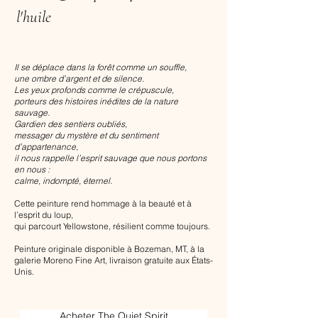
l'huile
Il se déplace dans la forêt comme un souffle,
une ombre d’argent et de silence.
Les yeux profonds comme le crépuscule,
porteurs des histoires inédites de la nature
sauvage.
Gardien des sentiers oubliés,
messager du mystère et du sentiment
d’appartenance,
il nous rappelle l’esprit sauvage que nous portons
en nous :
calme, indompté, éternel.
Cette peinture rend hommage à la beauté et à
l’esprit du loup,
qui parcourt Yellowstone, résilient comme toujours.
Peinture originale disponible à Bozeman, MT, à la
galerie Moreno Fine Art, livraison gratuite aux États-
Unis.
Acheter The Quiet Spirit