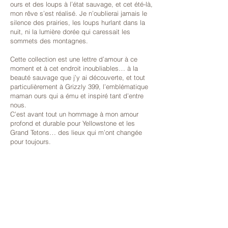
ours et des loups à l’état sauvage, et cet été-là,
mon rêve s’est réalisé. Je n’oublierai jamais le
silence des prairies, les loups hurlant dans la
nuit, ni la lumière dorée qui caressait les
sommets des montagnes.
Cette collection est une lettre d’amour à ce
moment et à cet endroit inoubliables… à la
beauté sauvage que j’y ai découverte, et tout
particulièrement à Grizzly 399, l’emblématique
maman ours qui a ému et inspiré tant d’entre
nous.
C’est avant tout un hommage à mon amour
profond et durable pour Yellowstone et les
Grand Tetons… des lieux qui m’ont changée
pour toujours.