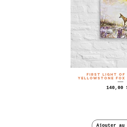
First light of
Yellowstone Fox 
Prix
140,00 
Ajouter au