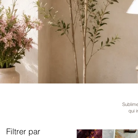
Sublime
qui 
Filtrer par